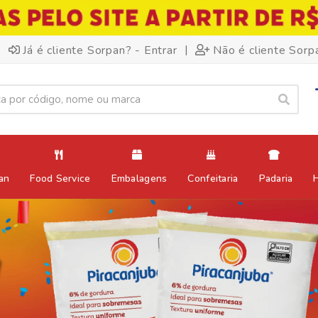
|
Já é cliente Sorpan? - Entrar
Não é cliente Sorp
an
Food Service
Embalagens
Confeitaria
Padaria