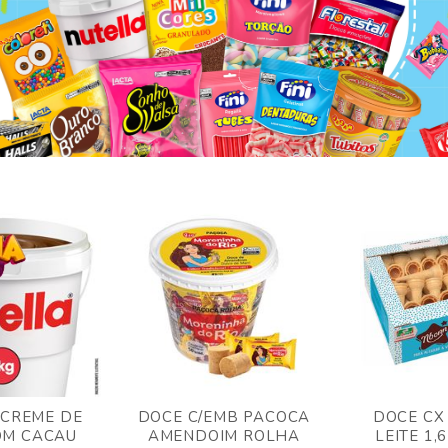
 CREME DE
DOCE C/EMB PACOCA
DOCE CX
OM CACAU
AMENDOIM ROLHA
LEITE 1,