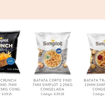
 CRUNCH
BATATA CORTE FINO
BATATA TR
FINO 7MM
7MM SIMPLOT 2,25KG
10MM SIMP
,5KG CONG.
CONGELADA
CONG
: 63915
Código: 63918
Código