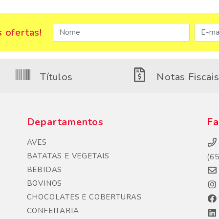
 ofertas!
Títulos
Notas Fiscai
Departamentos
Fa
AVES
BATATAS E VEGETAIS
(6
BEBIDAS
BOVINOS
CHOCOLATES E COBERTURAS
CONFEITARIA