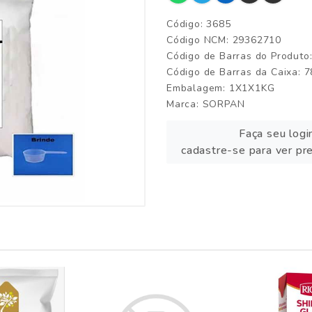
Código: 3685
Código NCM: 29362710
Código de Barras do Produt
Código de Barras da Caixa:
Embalagem: 1X1X1KG
Marca:
SORPAN
Faça seu logi
cadastre-se para ver pr