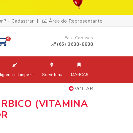
|
an? - Cadastrar
Área do Representante
Fale Conosco
0
(65) 3688-8888
Higiene e Limpeza
Sorveteria
MARCAS
VOLTAR
RBICO (VITAMINA
OR