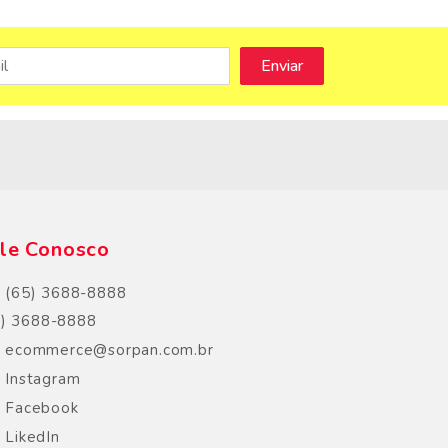
s
le Conosco
(65) 3688-8888
5) 3688-8888
ecommerce@sorpan.com.br
Instagram
Facebook
LikedIn