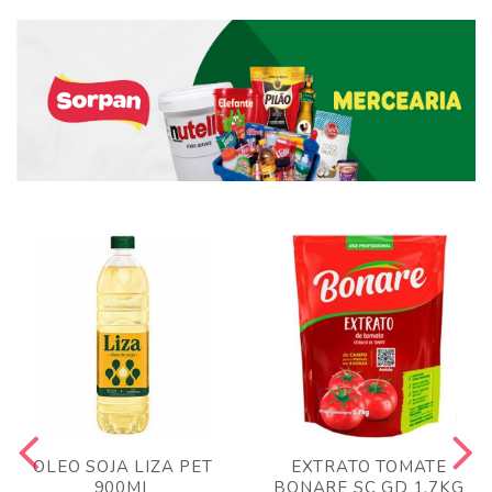
OLEO SOJA LIZA PET
EXTRATO TOMATE
900ML
BONARE SC GD 1,7KG