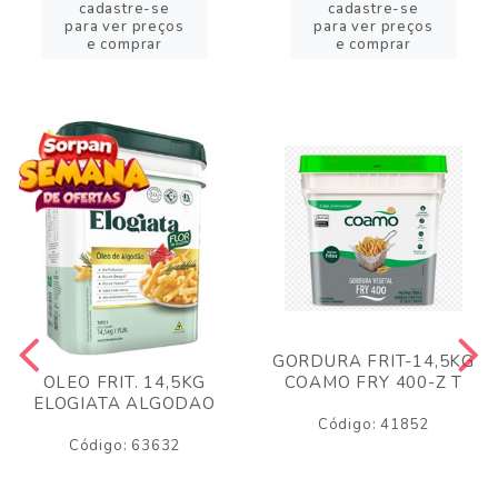
cadastre-se
cadastre-se
para ver preços
para ver preços
e comprar
e comprar
GORDURA FRIT-14,5KG
COAMO FRY 400-Z T
OLEO FRIT. 14,5KG
ELOGIATA ALGODAO
Código: 41852
Código: 63632