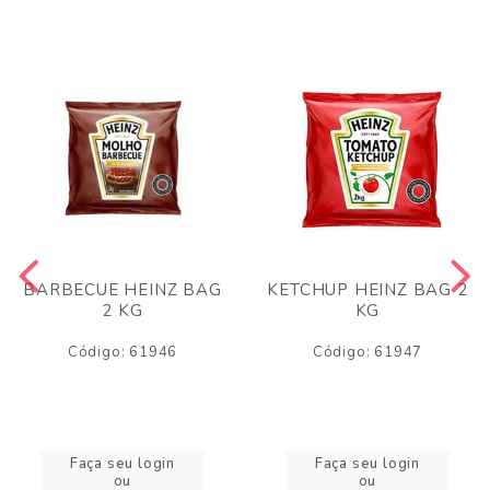
BARBECUE HEINZ BAG
KETCHUP HEINZ BAG 2
2 KG
KG
Código: 61946
Código: 61947
Faça seu login
Faça seu login
ou
ou