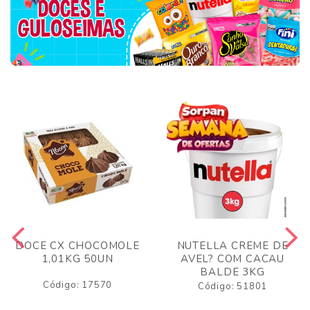
DOCE CX CHOCOMOLE
NUTELLA CREME DE
1,01KG 50UN
AVEL? COM CACAU
BALDE 3KG
Código: 17570
Código: 51801