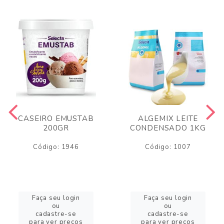
CASEIRO EMUSTAB
ALGEMIX LEITE
200GR
CONDENSADO 1KG
Código: 1946
Código: 1007
Faça seu login
Faça seu login
ou
ou
cadastre-se
cadastre-se
para ver preços
para ver preços