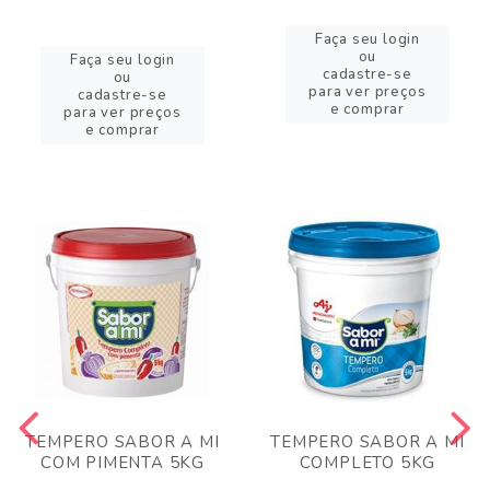
Faça seu login
ou
Faça seu login
cadastre-se
ou
para ver preços
cadastre-se
e comprar
para ver preços
e comprar
TEMPERO SABOR A MI
TEMPERO SABOR A MI
COM PIMENTA 5KG
COMPLETO 5KG