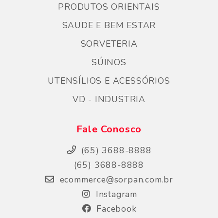
PRODUTOS ORIENTAIS
SAUDE E BEM ESTAR
SORVETERIA
SÚINOS
UTENSÍLIOS E ACESSÓRIOS
VD - INDUSTRIA
Fale Conosco
(65) 3688-8888
(65) 3688-8888
ecommerce@sorpan.com.br
Instagram
Facebook