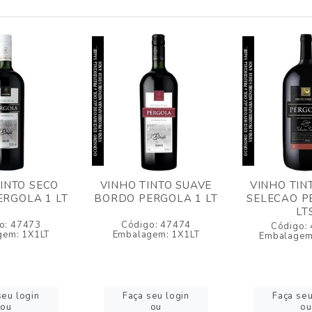
INTO SECO
VINHO TINTO SUAVE
VINHO TIN
RGOLA 1 LT
BORDO PERGOLA 1 LT
SELECAO P
LT
o: 47473
Código: 47474
Código:
gem: 1X1LT
Embalagem: 1X1LT
Embalagem
seu login
Faça seu login
Faça seu
ou
ou
ou