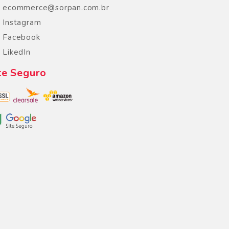
ecommerce@sorpan.com.br
Instagram
Facebook
LikedIn
te Seguro