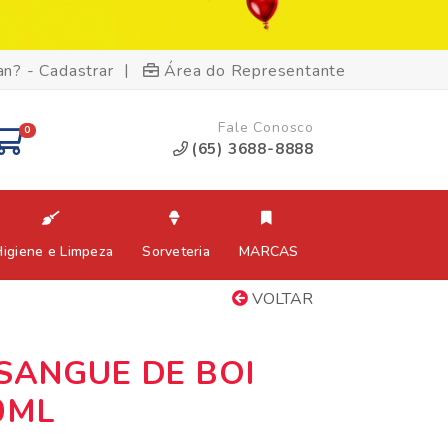
|
an? - Cadastrar
Área do Representante
Fale Conosco
0
(65) 3688-8888
Higiene e Limpeza
Sorveteria
MARCAS
VOLTAR
SANGUE DE BOI
0ML