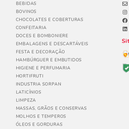
BEBIDAS
BOVINOS
CHOCOLATES E COBERTURAS
CONFEITARIA
DOCES E BOMBONIERE
Si
EMBALAGENS E DESCARTÁVEIS
FESTA E DECORAÇÃO
HAMBÚRGUER E EMBUTIDOS
HIGIENE E PERFUMARIA
HORTIFRUTI
INDUSTRIA SORPAN
LATICÍNIOS
LIMPEZA
MASSAS, GRÃOS E CONSERVAS
MOLHOS E TEMPEROS
ÓLEOS E GORDURAS