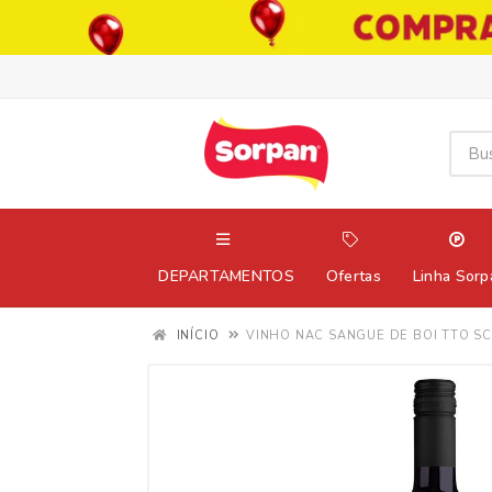
DEPARTAMENTOS
Ofertas
Linha Sorp
INÍCIO
VINHO NAC SANGUE DE BOI TTO S