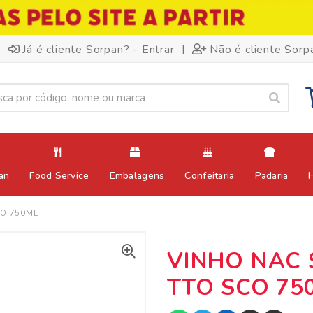
|
Já é cliente Sorpan? - Entrar
Não é cliente Sorp
an
Food Service
Embalagens
Confeitaria
Padaria
CO 750ML
VINHO NAC 
TTO SCO 75