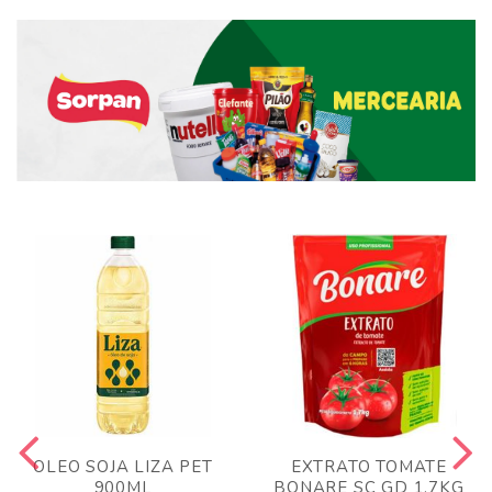
OLEO SOJA LIZA PET
EXTRATO TOMATE
900ML
BONARE SC GD 1,7KG