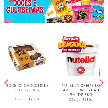
DOCE CX CHOCOMOLE
NUTELLA CREME DE
1,01KG 50UN
AVEL? COM CACAU
BALDE 3KG
Código: 17570
Código: 51801