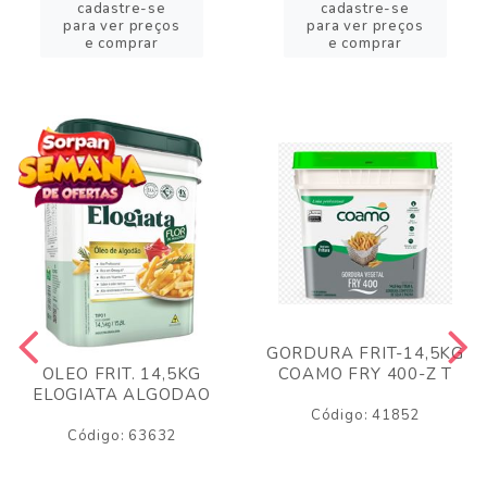
cadastre-se
cadastre-se
para ver preços
para ver preços
e comprar
e comprar
GORDURA FRIT-14,5KG
COAMO FRY 400-Z T
OLEO FRIT. 14,5KG
ELOGIATA ALGODAO
Código: 41852
Código: 63632