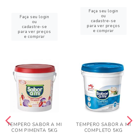
Faça seu login
ou
Faça seu login
cadastre-se
ou
para ver preços
cadastre-se
e comprar
para ver preços
e comprar
TEMPERO SABOR A MI
TEMPERO SABOR A MI
COM PIMENTA 5KG
COMPLETO 5KG