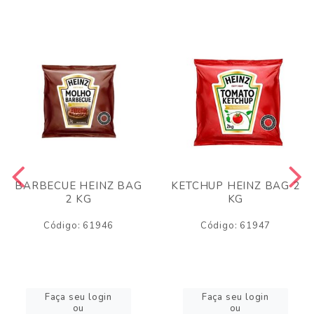
BARBECUE HEINZ BAG
KETCHUP HEINZ BAG 2
2 KG
KG
Código: 61946
Código: 61947
Faça seu login
Faça seu login
ou
ou