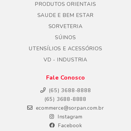
PRODUTOS ORIENTAIS
SAUDE E BEM ESTAR
SORVETERIA
SÚINOS
UTENSÍLIOS E ACESSÓRIOS
VD - INDUSTRIA
Fale Conosco
(65) 3688-8888
(65) 3688-8888
ecommerce@sorpan.com.br
Instagram
Facebook