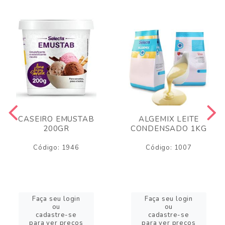
CASEIRO EMUSTAB
ALGEMIX LEITE
200GR
CONDENSADO 1KG
Código: 1946
Código: 1007
Faça seu login
Faça seu login
ou
ou
cadastre-se
cadastre-se
para ver preços
para ver preços