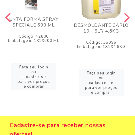
UNTA FORMA SPRAY
SPECIALE 600 ML
DESMOLDANTE CARLO
10 - 5LT/ 4,8KG
Código: 42800
Embalagem: 1X1X600 ML
Código: 35096
Embalagem: 1X1X4,8KG
Faça seu login
ou
Faça seu login
cadastre-se
ou
para ver preços
cadastre-se
e comprar
para ver preços
e comprar
Cadastre-se para receber nossas
ofertas!