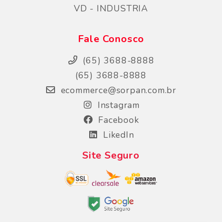
VD - INDUSTRIA
Fale Conosco
(65) 3688-8888
(65) 3688-8888
ecommerce@sorpan.com.br
Instagram
Facebook
LikedIn
Site Seguro