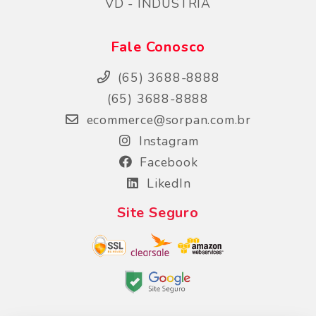
VD - INDUSTRIA
Fale Conosco
(65) 3688-8888
(65) 3688-8888
ecommerce@sorpan.com.br
Instagram
Facebook
LikedIn
Site Seguro