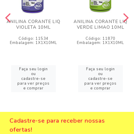
ANILINA CORANTE LIQ
ANILINA CORANTE LIQ
VIOLETA 10ML
VERDE LIMAO 10ML
Código: 11534
Código: 11870
Embalagem: 1X1X10ML
Embalagem: 1X1X10ML
Faça seu login
Faça seu login
ou
ou
cadastre-se
cadastre-se
para ver preços
para ver preços
e comprar
e comprar
Cadastre-se para receber nossas
ofertas!