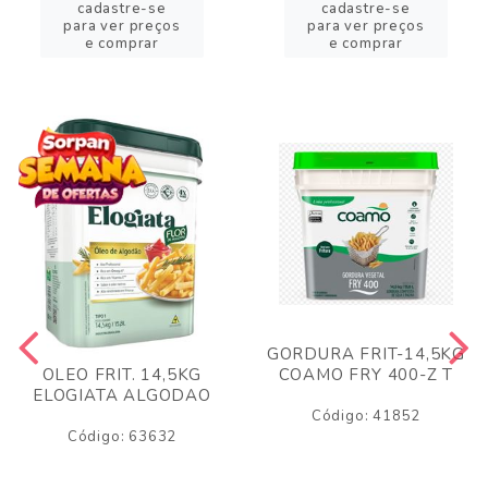
cadastre-se
cadastre-se
para ver preços
para ver preços
e comprar
e comprar
GORDURA FRIT-14,5KG
COAMO FRY 400-Z T
OLEO FRIT. 14,5KG
ELOGIATA ALGODAO
Código: 41852
Código: 63632