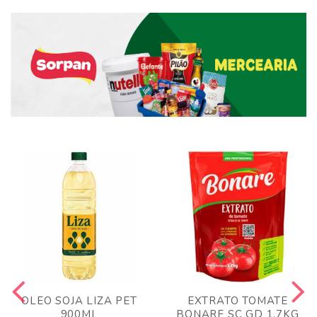
OLEO SOJA LIZA PET
EXTRATO TOMATE
900ML
BONARE SC GD 1,7KG