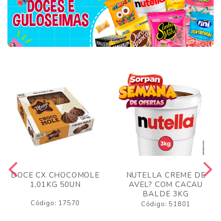
DOCE CX CHOCOMOLE
NUTELLA CREME DE
1,01KG 50UN
AVEL? COM CACAU
BALDE 3KG
Código: 17570
Código: 51801