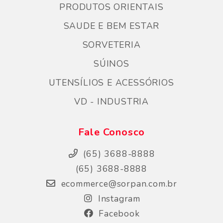
PRODUTOS ORIENTAIS
SAUDE E BEM ESTAR
SORVETERIA
SÚINOS
UTENSÍLIOS E ACESSÓRIOS
VD - INDUSTRIA
Fale Conosco
(65) 3688-8888
(65) 3688-8888
ecommerce@sorpan.com.br
Instagram
Facebook