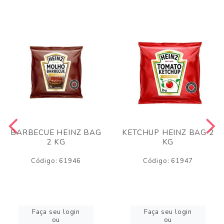
BARBECUE HEINZ BAG
KETCHUP HEINZ BAG 2
2 KG
KG
Código: 61946
Código: 61947
Faça seu login
Faça seu login
ou
ou