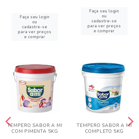
Faça seu login
ou
Faça seu login
cadastre-se
ou
para ver preços
cadastre-se
e comprar
para ver preços
e comprar
TEMPERO SABOR A MI
TEMPERO SABOR A MI
COM PIMENTA 5KG
COMPLETO 5KG