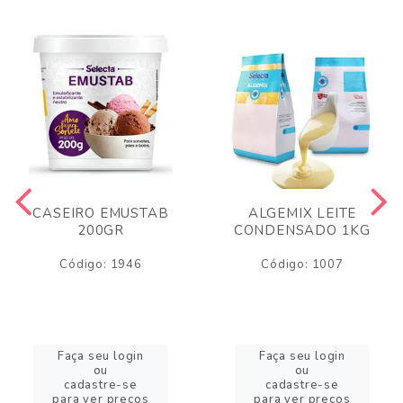
CASEIRO EMUSTAB
ALGEMIX LEITE
200GR
CONDENSADO 1KG
Código: 1946
Código: 1007
Faça seu login
Faça seu login
ou
ou
cadastre-se
cadastre-se
para ver preços
para ver preços