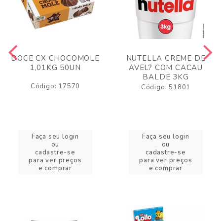
DOCE CX CHOCOMOLE
NUTELLA CREME DE
1,01KG 50UN
AVEL? COM CACAU
BALDE 3KG
Código: 17570
Código: 51801
Faça seu login
Faça seu login
ou
ou
cadastre-se
cadastre-se
para ver preços
para ver preços
e comprar
e comprar