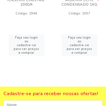
200GR
CONDENSADO 1KG
Código: 1946
Código: 1007
Faça seu login
Faça seu login
ou
ou
cadastre-se
cadastre-se
para ver preços
para ver preços
e comprar
e comprar
Cadastre-se para receber nossas ofertas!