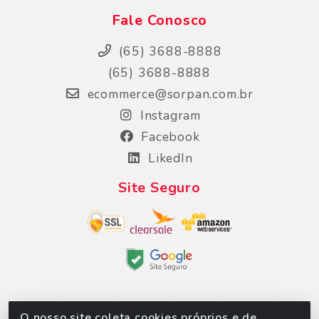
Fale Conosco
(65) 3688-8888
(65) 3688-8888
ecommerce@sorpan.com.br
Instagram
Facebook
LikedIn
Site Seguro
O nosso site coleta cookies próprios e de