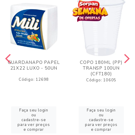
GUARDANAPO PAPEL
COPO 180ML (PP)
21X22 LUXO - 50UN
TRANSP 100UN
(CFT180)
Código: 12698
Código: 10605
Faça seu login
Faça seu login
ou
ou
cadastre-se
cadastre-se
para ver preços
para ver preços
e comprar
e comprar