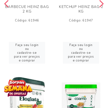
BARBECUE HEINZ BAG
KETCHUP HEINZ BAG 2
2 KG
KG
Código: 61946
Código: 61947
Faça seu login
Faça seu login
ou
ou
cadastre-se
cadastre-se
para ver preços
para ver preços
e comprar
e comprar