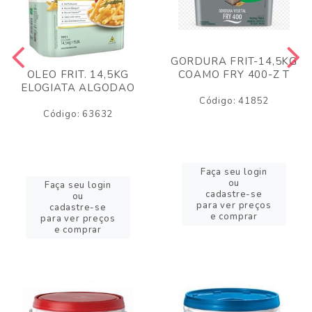
GORDURA FRIT-14,5KG
COAMO FRY 400-Z T
OLEO FRIT. 14,5KG
ELOGIATA ALGODAO
Código: 41852
Código: 63632
Faça seu login
ou
Faça seu login
cadastre-se
ou
para ver preços
cadastre-se
e comprar
para ver preços
e comprar