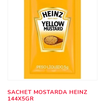
SACHET MOSTARDA HEINZ
144X5GR