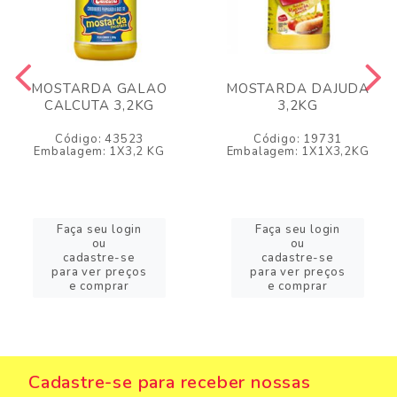
MOSTARDA GALAO
MOSTARDA DAJUDA
CALCUTA 3,2KG
3,2KG
Código: 43523
Código: 19731
Embalagem: 1X3,2 KG
Embalagem: 1X1X3,2KG
Faça seu login
Faça seu login
ou
ou
cadastre-se
cadastre-se
para ver preços
para ver preços
e comprar
e comprar
Cadastre-se para receber nossas