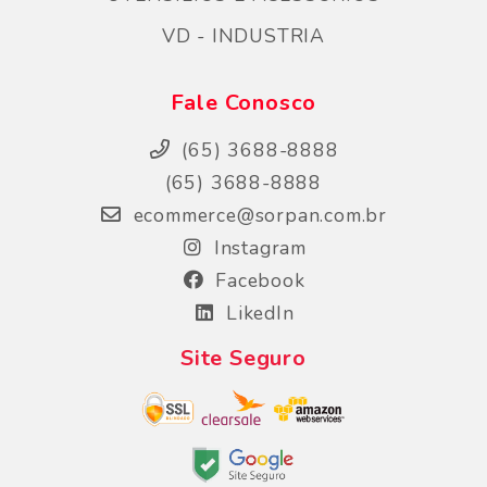
VD - INDUSTRIA
Fale Conosco
(65) 3688-8888
(65) 3688-8888
ecommerce@sorpan.com.br
Instagram
Facebook
LikedIn
Site Seguro