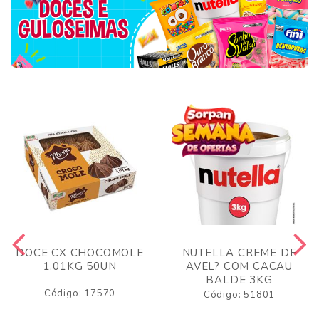
DOCE CX CHOCOMOLE
NUTELLA CREME DE
1,01KG 50UN
AVEL? COM CACAU
BALDE 3KG
Código: 17570
Código: 51801