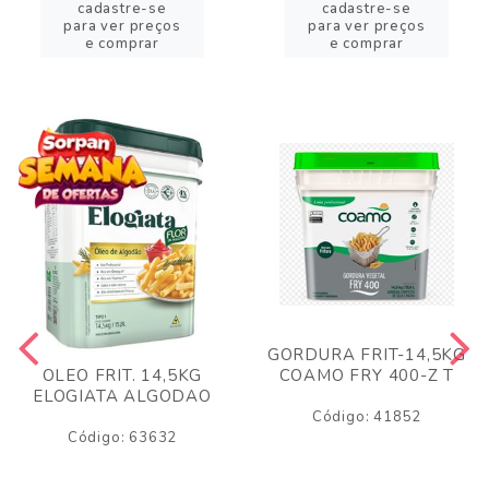
cadastre-se
cadastre-se
para ver preços
para ver preços
e comprar
e comprar
GORDURA FRIT-14,5KG
COAMO FRY 400-Z T
OLEO FRIT. 14,5KG
ELOGIATA ALGODAO
Código: 41852
Código: 63632