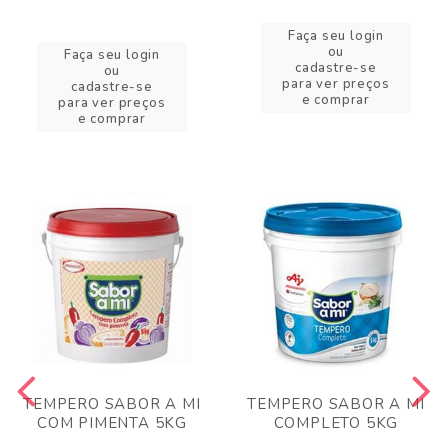
Faça seu login
ou
Faça seu login
cadastre-se
ou
para ver preços
cadastre-se
e comprar
para ver preços
e comprar
TEMPERO SABOR A MI
TEMPERO SABOR A MI
COM PIMENTA 5KG
COMPLETO 5KG