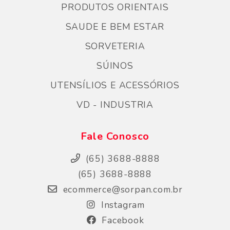
PRODUTOS ORIENTAIS
SAUDE E BEM ESTAR
SORVETERIA
SÚINOS
UTENSÍLIOS E ACESSÓRIOS
VD - INDUSTRIA
Fale Conosco
(65) 3688-8888
(65) 3688-8888
ecommerce@sorpan.com.br
Instagram
Facebook