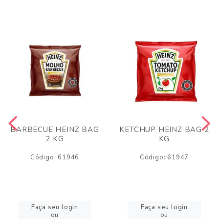
BARBECUE HEINZ BAG
KETCHUP HEINZ BAG 2
2 KG
KG
Código: 61946
Código: 61947
Faça seu login
Faça seu login
ou
ou