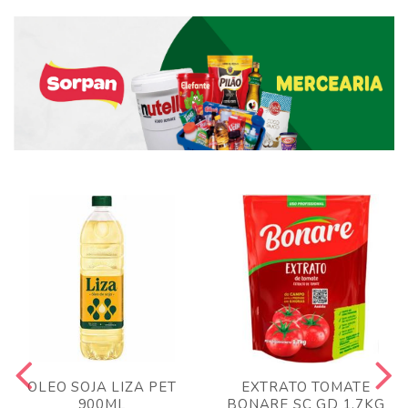
OLEO SOJA LIZA PET
EXTRATO TOMATE
900ML
BONARE SC GD 1,7KG