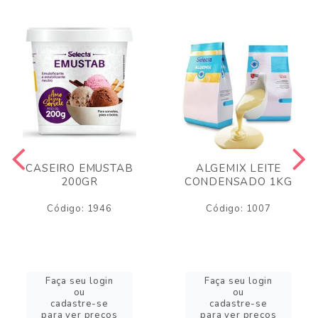
CASEIRO EMUSTAB
ALGEMIX LEITE
200GR
CONDENSADO 1KG
Código: 1946
Código: 1007
Faça seu login
Faça seu login
ou
ou
cadastre-se
cadastre-se
para ver preços
para ver preços