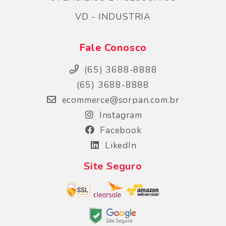
VD - INDUSTRIA
Fale Conosco
(65) 3688-8888
(65) 3688-8888
ecommerce@sorpan.com.br
Instagram
Facebook
LikedIn
Site Seguro