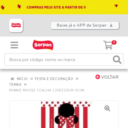
Baixe já o APP da Sorpan
0
VOLTAR
INÍCIO
FESTA E DECORAÇÃO
TEMAS
MINNIE MOUSE TOALHA 120X220CM 01UN