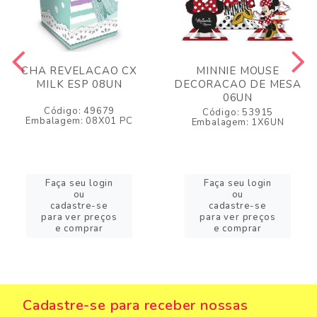
CHA REVELACAO CX
MINNIE MOUSE
MILK ESP 08UN
DECORACAO DE MESA
06UN
Código: 49679
Código: 53915
Embalagem: 08X01 PC
Embalagem: 1X6UN
Faça seu login
Faça seu login
ou
ou
cadastre-se
cadastre-se
para ver preços
para ver preços
e comprar
e comprar
Cadastre-se para receber nossas