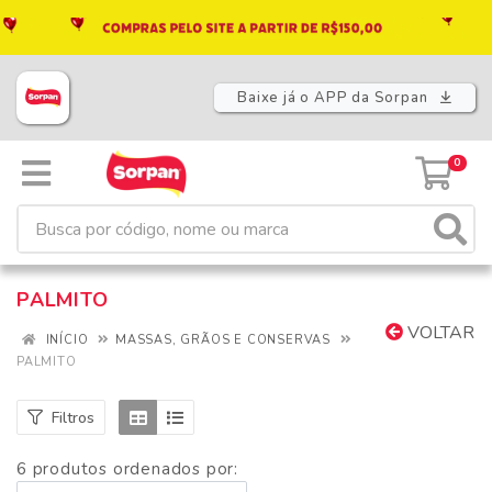
Baixe já o APP da Sorpan
0
PALMITO
VOLTAR
INÍCIO
MASSAS, GRÃOS E CONSERVAS
PALMITO
Filtros
6 produtos ordenados por: