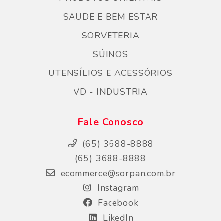
SAUDE E BEM ESTAR
SORVETERIA
SÚINOS
UTENSÍLIOS E ACESSÓRIOS
VD - INDUSTRIA
Fale Conosco
(65) 3688-8888
(65) 3688-8888
ecommerce@sorpan.com.br
Instagram
Facebook
LikedIn