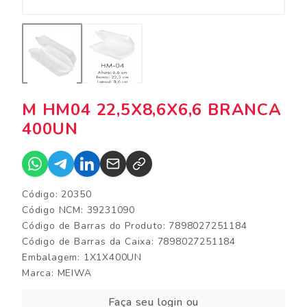
M HM04 22,5X8,6X6,6 BRANCA
400UN
Código: 20350
Código NCM: 39231090
Código de Barras do Produto: 7898027251184
Código de Barras da Caixa: 7898027251184
Embalagem: 1X1X400UN
Marca:
MEIWA
Faça seu login ou