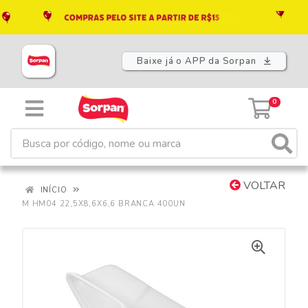
Baixe já o APP da Sorpan
0
VOLTAR
INÍCIO
M HM04 22,5X8,6X6,6 BRANCA 400UN