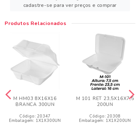
cadastre-se para ver preços e comprar
Produtos Relacionados
M HM03 8X16X16
M 101 RET 23,5X16X7,5
BRANCA 300UN
200UN
Código: 20347
Código: 20308
Embalagem: 1X1X300UN
Embalagem: 1X1X200UN