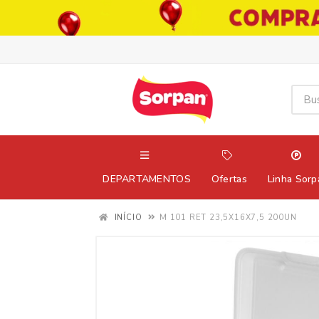
DEPARTAMENTOS
Ofertas
Linha Sorp
INÍCIO
M 101 RET 23,5X16X7,5 200UN