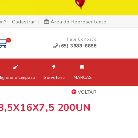
|
an? - Cadastrar
Área do Representante
Fale Conosco
0
(65) 3688-8888
Higiene e Limpeza
Sorveteria
MARCAS
VOLTAR
3,5X16X7,5 200UN