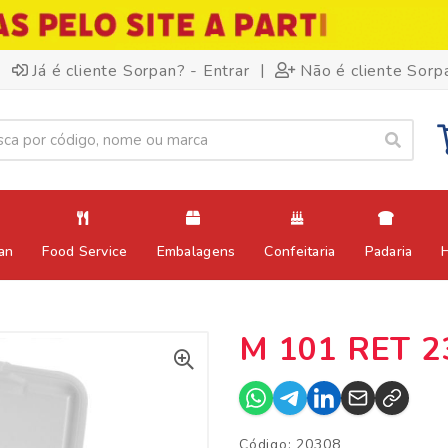
|
Já é cliente Sorpan? - Entrar
Não é cliente Sorp
an
Food Service
Embalagens
Confeitaria
Padaria
M 101 RET 2
Código: 20308