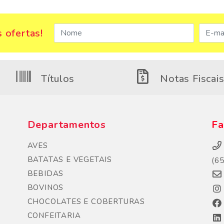
 ofertas!
Títulos
Notas Fiscai
Departamentos
Fa
AVES
BATATAS E VEGETAIS
(6
BEBIDAS
BOVINOS
CHOCOLATES E COBERTURAS
CONFEITARIA