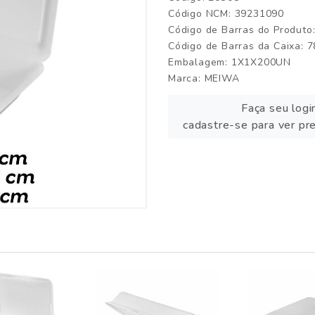
Código NCM: 39231090
Código de Barras do Produt
Código de Barras da Caixa:
Embalagem: 1X1X200UN
Marca:
MEIWA
Faça seu logi
cadastre-se para ver pr