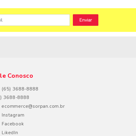
s
le Conosco
(65) 3688-8888
5) 3688-8888
ecommerce@sorpan.com.br
Instagram
Facebook
LikedIn