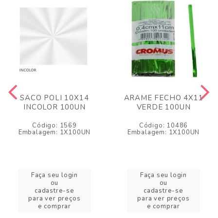
SACO POLI 10X14
ARAME FECHO 4X11
INCOLOR 100UN
VERDE 100UN
Código: 1569
Código: 10486
Embalagem: 1X100UN
Embalagem: 1X100UN
Faça seu login
Faça seu login
ou
ou
cadastre-se
cadastre-se
para ver preços
para ver preços
e comprar
e comprar