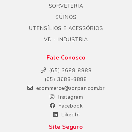
SORVETERIA
SÚINOS
UTENSÍLIOS E ACESSÓRIOS
VD - INDUSTRIA
Fale Conosco
(65) 3688-8888
(65) 3688-8888
ecommerce@sorpan.com.br
Instagram
Facebook
LikedIn
Site Seguro