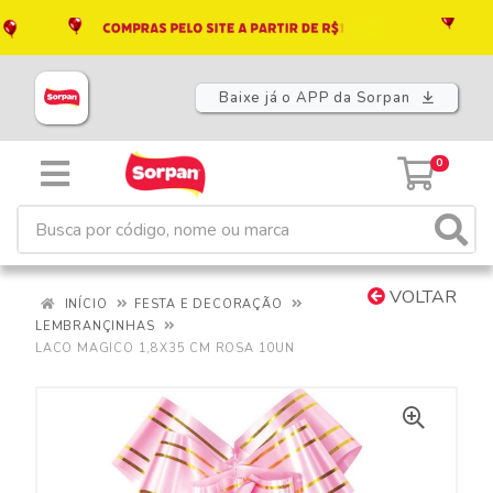
Baixe já o APP da Sorpan
0
VOLTAR
INÍCIO
FESTA E DECORAÇÃO
LEMBRANÇINHAS
LACO MAGICO 1,8X35 CM ROSA 10UN