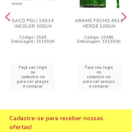
SACO POLI 10X14
ARAME FECHO 4X11
INCOLOR 100UN
VERDE 100UN
Código: 1569
Código: 10486
Embalagem: 1X100UN
Embalagem: 1X100UN
Faça seu login
Faça seu login
ou
ou
cadastre-se
cadastre-se
para ver preços
para ver preços
e comprar
e comprar
Cadastre-se para receber nossas
ofertas!