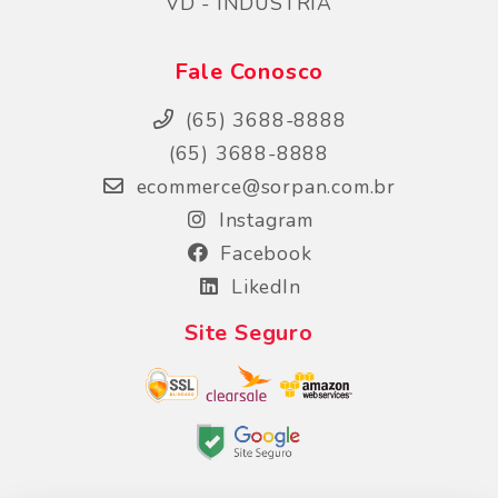
VD - INDUSTRIA
Fale Conosco
(65) 3688-8888
(65) 3688-8888
ecommerce@sorpan.com.br
Instagram
Facebook
LikedIn
Site Seguro