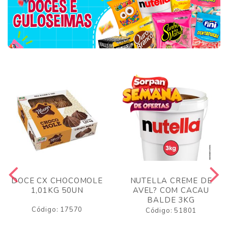
DOCE CX CHOCOMOLE
NUTELLA CREME DE
1,01KG 50UN
AVEL? COM CACAU
BALDE 3KG
Código: 17570
Código: 51801