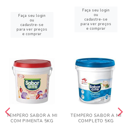
Faça seu login
ou
Faça seu login
cadastre-se
ou
para ver preços
cadastre-se
e comprar
para ver preços
e comprar
TEMPERO SABOR A MI
TEMPERO SABOR A MI
COM PIMENTA 5KG
COMPLETO 5KG