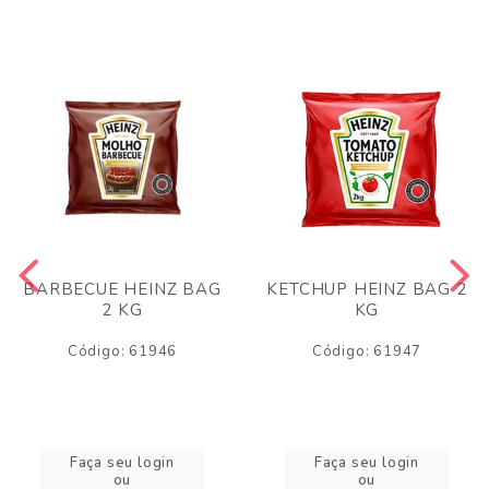
BARBECUE HEINZ BAG
KETCHUP HEINZ BAG 2
2 KG
KG
Código: 61946
Código: 61947
Faça seu login
Faça seu login
ou
ou