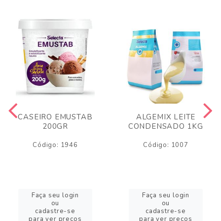
CASEIRO EMUSTAB
ALGEMIX LEITE
200GR
CONDENSADO 1KG
Código: 1946
Código: 1007
Faça seu login
Faça seu login
ou
ou
cadastre-se
cadastre-se
para ver preços
para ver preços