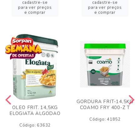
cadastre-se
cadastre-se
para ver preços
para ver preços
e comprar
e comprar
GORDURA FRIT-14,5KG
COAMO FRY 400-Z T
OLEO FRIT. 14,5KG
ELOGIATA ALGODAO
Código: 41852
Código: 63632