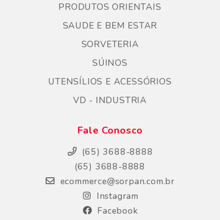
PRODUTOS ORIENTAIS
SAUDE E BEM ESTAR
SORVETERIA
SÚINOS
UTENSÍLIOS E ACESSÓRIOS
VD - INDUSTRIA
Fale Conosco
(65) 3688-8888
(65) 3688-8888
ecommerce@sorpan.com.br
Instagram
Facebook