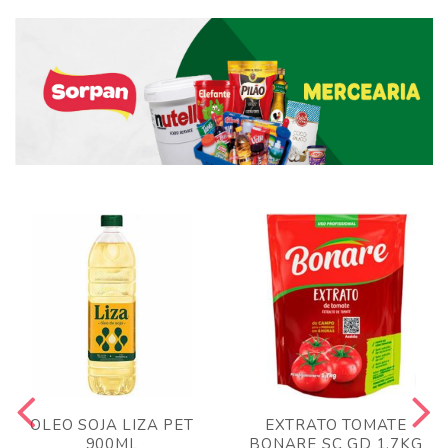
OLEO SOJA LIZA PET
EXTRATO TOMATE
900ML
BONARE SC GD 1,7KG