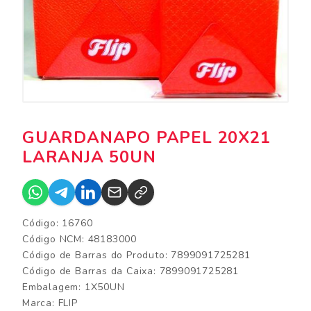
GUARDANAPO PAPEL 20X21
LARANJA 50UN
Código: 16760
Código NCM: 48183000
Código de Barras do Produto: 7899091725281
Código de Barras da Caixa: 7899091725281
Embalagem: 1X50UN
Marca:
FLIP