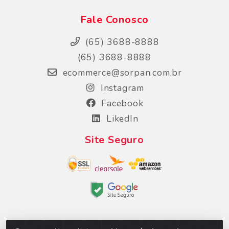
Fale Conosco
(65) 3688-8888
(65) 3688-8888
ecommerce@sorpan.com.br
Instagram
Facebook
LikedIn
Site Seguro