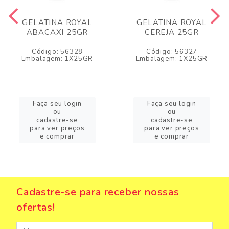
GELATINA ROYAL
GELATINA ROYAL
ABACAXI 25GR
CEREJA 25GR
Código: 56328
Código: 56327
Embalagem: 1X25GR
Embalagem: 1X25GR
Faça seu login
Faça seu login
ou
ou
cadastre-se
cadastre-se
para ver preços
para ver preços
e comprar
e comprar
Cadastre-se para receber nossas
ofertas!