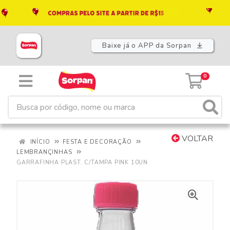
Baixe já o APP da Sorpan
0
VOLTAR
INÍCIO
FESTA E DECORAÇÃO
LEMBRANÇINHAS
GARRAFINHA PLAST. C/TAMPA PINK 10UN