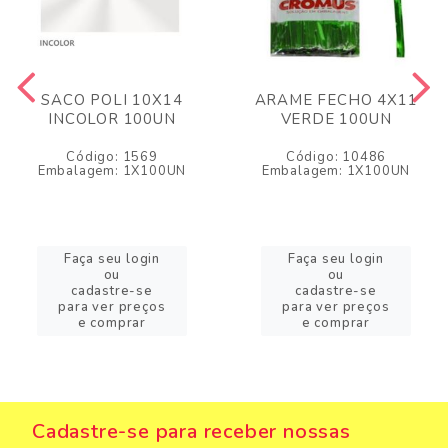
SACO POLI 10X14
ARAME FECHO 4X11
INCOLOR 100UN
VERDE 100UN
Código: 1569
Código: 10486
Embalagem: 1X100UN
Embalagem: 1X100UN
Faça seu login
Faça seu login
ou
ou
cadastre-se
cadastre-se
para ver preços
para ver preços
e comprar
e comprar
Cadastre-se para receber nossas