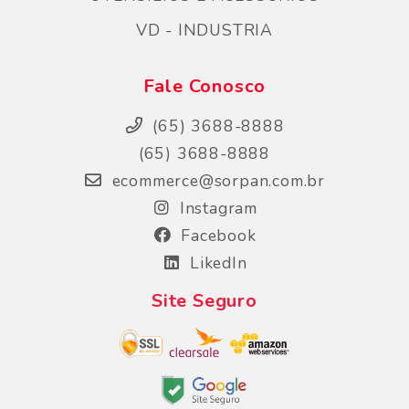
VD - INDUSTRIA
Fale Conosco
(65) 3688-8888
(65) 3688-8888
ecommerce@sorpan.com.br
Instagram
Facebook
LikedIn
Site Seguro