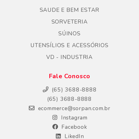
SAUDE E BEM ESTAR
SORVETERIA
SÚINOS
UTENSÍLIOS E ACESSÓRIOS
VD - INDUSTRIA
Fale Conosco
(65) 3688-8888
(65) 3688-8888
ecommerce@sorpan.com.br
Instagram
Facebook
LikedIn