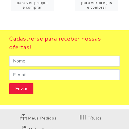
para ver preços
para ver preços
e comprar
e comprar
Cadastre-se para receber nossas
ofertas!
Meus Pedidos
Títulos