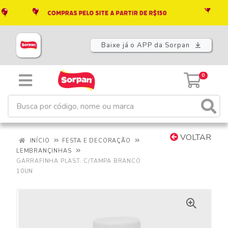
Baixe já o APP da Sorpan
0
VOLTAR
INÍCIO
FESTA E DECORAÇÃO
LEMBRANÇINHAS
GARRAFINHA PLAST. C/TAMPA BRANCO
10UN