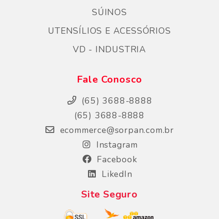
SÚINOS
UTENSÍLIOS E ACESSÓRIOS
VD - INDUSTRIA
Fale Conosco
(65) 3688-8888
(65) 3688-8888
ecommerce@sorpan.com.br
Instagram
Facebook
LikedIn
Site Seguro