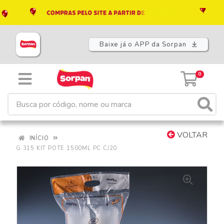
Baixe já o APP da Sorpan
0
VOLTAR
INÍCIO
G 315 KIT POTE 1500ML PC C/20