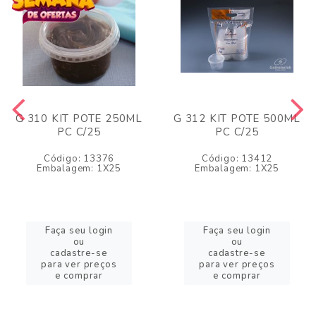
G 310 KIT POTE 250ML
G 312 KIT POTE 500ML
PC C/25
PC C/25
Código: 13376
Código: 13412
Embalagem: 1X25
Embalagem: 1X25
Faça seu login
Faça seu login
ou
ou
cadastre-se
cadastre-se
para ver preços
para ver preços
e comprar
e comprar