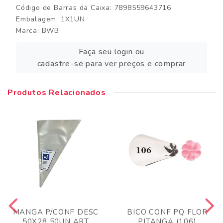
Código de Barras da Caixa: 7898559643716
Embalagem: 1X1UN
Marca:
BWB
Faça seu login ou
cadastre-se para ver preços e comprar
Produtos Relacionados
MANGA P/CONF DESC
BICO CONF PQ FLOR
50X28 50UN ART
PITANGA (106)