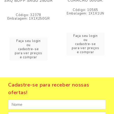
CORACAO 500GR.
SAQ BOPP SAGU 250GR
Código: 10565
Embalagem: 1X1X1UN
Código: 32378
Embalagem: 1X1X250GR
Faça seu login
ou
Faça seu login
cadastre-se
ou
para ver preços
cadastre-se
e comprar
para ver preços
e comprar
Cadastre-se para receber nossas
ofertas!