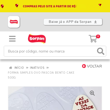
Baixe já o APP da Sorpan
0
VOLTAR
INÍCIO
INATIVOS
FORMA SIMPLES OVO PASCOA BENTO CAKE
500G