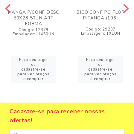
MANGA P/CONF DESC
BICO CONF PQ FLOR
50X28 50UN ART
PITANGA (106)
FORMA
Código: 29237
Código: 12379
Embalagem: 1X1UN
Embalagem: 1X50UN
Faça seu login
Faça seu login
ou
ou
cadastre-se
cadastre-se
para ver preços
para ver preços
e comprar
e comprar
Cadastre-se para receber nossas
ofertas!