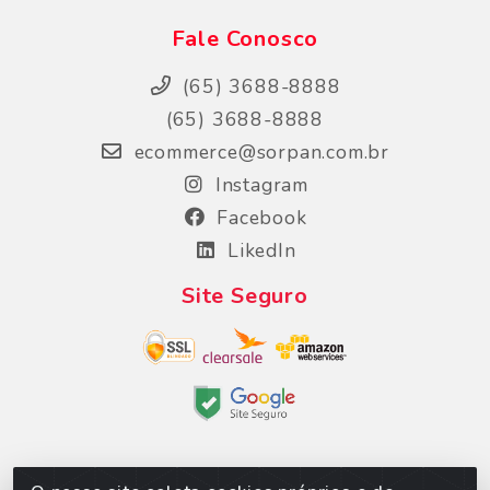
Fale Conosco
(65) 3688-8888
(65) 3688-8888
ecommerce@sorpan.com.br
Instagram
Facebook
LikedIn
Site Seguro