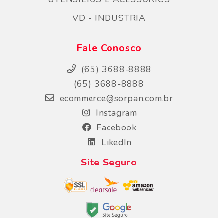
VD - INDUSTRIA
Fale Conosco
(65) 3688-8888
(65) 3688-8888
ecommerce@sorpan.com.br
Instagram
Facebook
LikedIn
Site Seguro