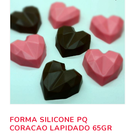
FORMA SILICONE PQ
CORACAO LAPIDADO 65GR