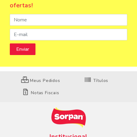
ofertas!
Meus Pedidos
Títulos
Notas Fiscais
Institucional