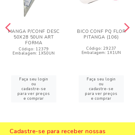
MANGA P/CONF DESC
BICO CONF PQ FLOR
50X28 50UN ART
PITANGA (106)
FORMA
Código: 29237
Código: 12379
Embalagem: 1X1UN
Embalagem: 1X50UN
Faça seu login
Faça seu login
ou
ou
cadastre-se
cadastre-se
para ver preços
para ver preços
e comprar
e comprar
Cadastre-se para receber nossas