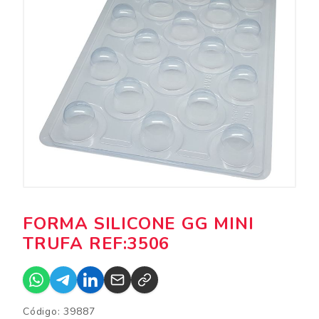
FORMA SILICONE GG MINI
TRUFA REF:3506
Código: 39887