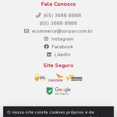
Fale Conosco
(65) 3688-8888
(65) 3688-8888
ecommerce@sorpan.com.br
Instagram
Facebook
LikedIn
Site Seguro
O nosso site coleta cookies próprios e de
Sorpan - Rodovia dos Imigrantes, Lote 06, São