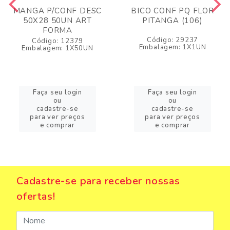
MANGA P/CONF DESC
BICO CONF PQ FLOR
50X28 50UN ART
PITANGA (106)
FORMA
Código: 29237
Código: 12379
Embalagem: 1X1UN
Embalagem: 1X50UN
Faça seu login
Faça seu login
ou
ou
cadastre-se
cadastre-se
para ver preços
para ver preços
e comprar
e comprar
Cadastre-se para receber nossas
ofertas!