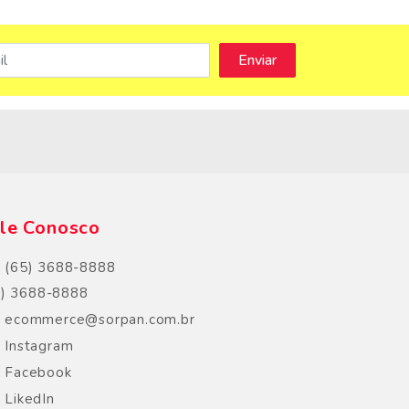
s
le Conosco
(65) 3688-8888
5) 3688-8888
ecommerce@sorpan.com.br
Instagram
Facebook
LikedIn