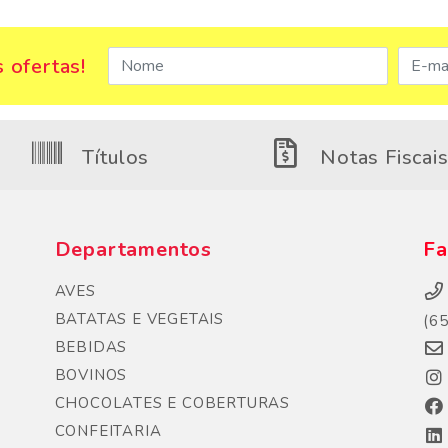
 ofertas!
Títulos
Notas Fiscai
Departamentos
Fa
AVES
BATATAS E VEGETAIS
(6
BEBIDAS
BOVINOS
CHOCOLATES E COBERTURAS
CONFEITARIA