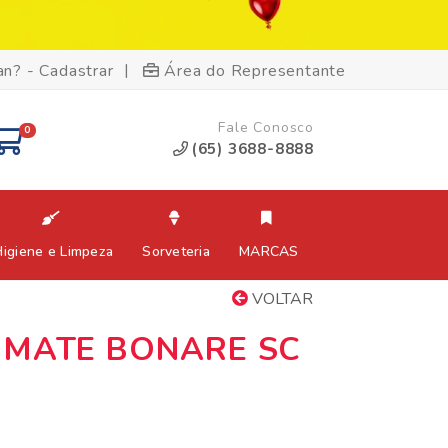
|
an? - Cadastrar
Área do Representante
Fale Conosco
0
(65) 3688-8888
Higiene e Limpeza
Sorveteria
MARCAS
VOLTAR
OMATE BONARE SC