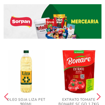
OLEO SOJA LIZA PET
EXTRATO TOMATE
900ML
BONARE SC GD 1,7KG