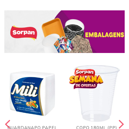
GUARDANAPO PAPEL
COPO 180ML (PP)