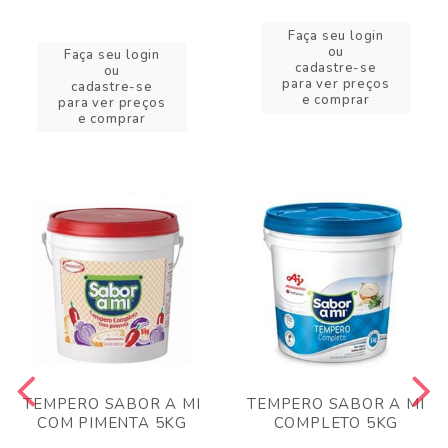
Faça seu login
ou
Faça seu login
cadastre-se
ou
para ver preços
cadastre-se
e comprar
para ver preços
e comprar
TEMPERO SABOR A MI
TEMPERO SABOR A MI
COM PIMENTA 5KG
COMPLETO 5KG