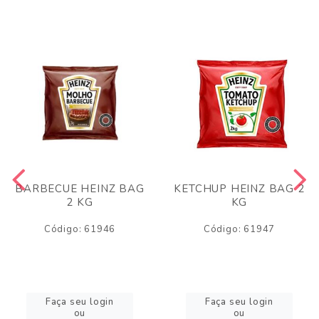
BARBECUE HEINZ BAG
KETCHUP HEINZ BAG 2
2 KG
KG
Código: 61946
Código: 61947
Faça seu login
Faça seu login
ou
ou