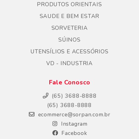
PRODUTOS ORIENTAIS
SAUDE E BEM ESTAR
SORVETERIA
SÚINOS
UTENSÍLIOS E ACESSÓRIOS
VD - INDUSTRIA
Fale Conosco
(65) 3688-8888
(65) 3688-8888
ecommerce@sorpan.com.br
Instagram
Facebook