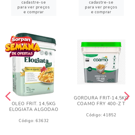
cadastre-se
cadastre-se
para ver preços
para ver preços
e comprar
e comprar
GORDURA FRIT-14,5KG
COAMO FRY 400-Z T
OLEO FRIT. 14,5KG
ELOGIATA ALGODAO
Código: 41852
Código: 63632