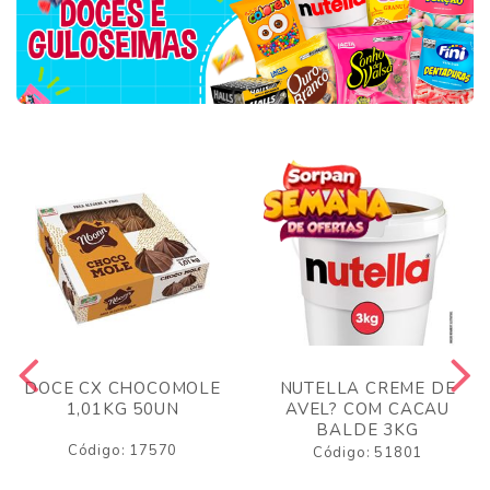
DOCE CX CHOCOMOLE
NUTELLA CREME DE
1,01KG 50UN
AVEL? COM CACAU
BALDE 3KG
Código: 17570
Código: 51801