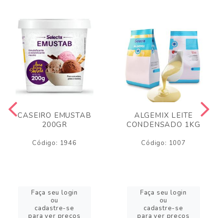
CASEIRO EMUSTAB
ALGEMIX LEITE
200GR
CONDENSADO 1KG
Código: 1946
Código: 1007
Faça seu login
Faça seu login
ou
ou
cadastre-se
cadastre-se
para ver preços
para ver preços