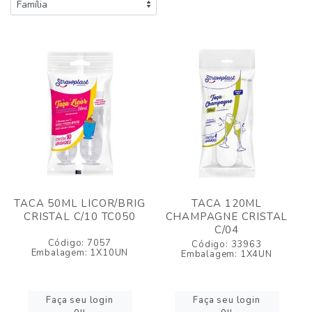
TACA 50ML LICOR/BRIG
TACA 120ML
CRISTAL C/10 TC050
CHAMPAGNE CRISTAL
C/04
Código: 7057
Código: 33963
Embalagem: 1X10UN
Embalagem: 1X4UN
Faça seu login
Faça seu login
ou
ou