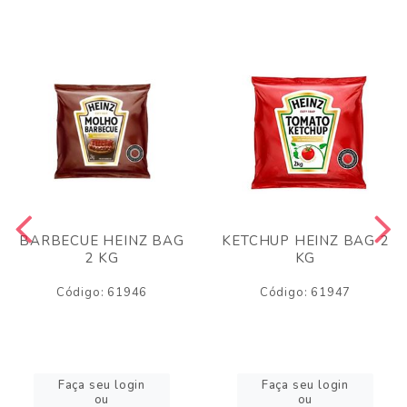
BARBECUE HEINZ BAG
KETCHUP HEINZ BAG 2
2 KG
KG
Código: 61946
Código: 61947
Faça seu login
Faça seu login
ou
ou