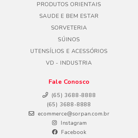
PRODUTOS ORIENTAIS
SAUDE E BEM ESTAR
SORVETERIA
SÚINOS
UTENSÍLIOS E ACESSÓRIOS
VD - INDUSTRIA
Fale Conosco
(65) 3688-8888
(65) 3688-8888
ecommerce@sorpan.com.br
Instagram
Facebook