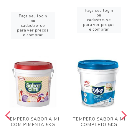
Faça seu login
ou
Faça seu login
cadastre-se
ou
para ver preços
cadastre-se
e comprar
para ver preços
e comprar
TEMPERO SABOR A MI
TEMPERO SABOR A MI
COM PIMENTA 5KG
COMPLETO 5KG