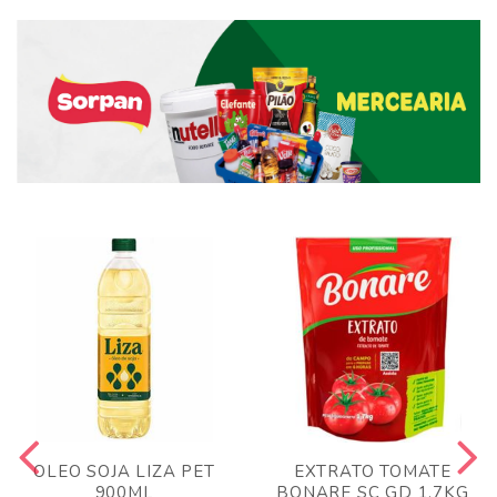
OLEO SOJA LIZA PET
EXTRATO TOMATE
900ML
BONARE SC GD 1,7KG