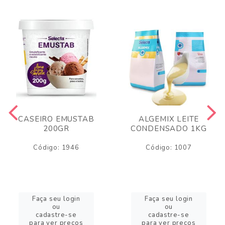
CASEIRO EMUSTAB
ALGEMIX LEITE
200GR
CONDENSADO 1KG
Código: 1946
Código: 1007
Faça seu login
Faça seu login
ou
ou
cadastre-se
cadastre-se
para ver preços
para ver preços