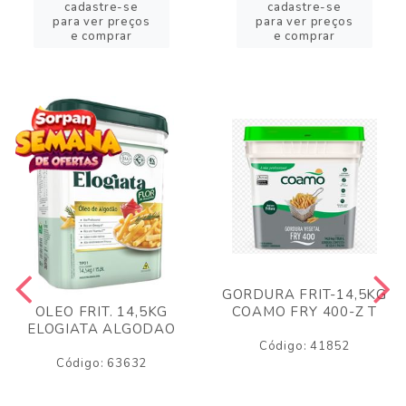
cadastre-se
cadastre-se
para ver preços
para ver preços
e comprar
e comprar
GORDURA FRIT-14,5KG
COAMO FRY 400-Z T
OLEO FRIT. 14,5KG
ELOGIATA ALGODAO
Código: 41852
Código: 63632