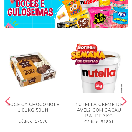
DOCE CX CHOCOMOLE
NUTELLA CREME DE
1,01KG 50UN
AVEL? COM CACAU
BALDE 3KG
Código: 17570
Código: 51801