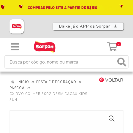
Baixe já o APP da Sorpan
0
VOLTAR
INÍCIO
FESTA E DECORAÇÃO
PASCOA
CX OVO COLHER 500G DESM CACAU KIDS
3UN