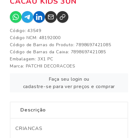
CACAU KIDS 3UN
Código: 43549
Código NCM: 48192000
Código de Barras do Produto: 7898697421085
Código de Barras da Caixa: 7898697421085
Embalagem: 3X1 PC
Marca:
PATCHII DECORACOES
Faça seu login ou
cadastre-se para ver preços e comprar
Descrição
CRIANCAS