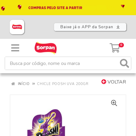
Baixe já o APP da Sorpan
0
VOLTAR
INÍCIO
CHICLE POOSH UVA 200GR