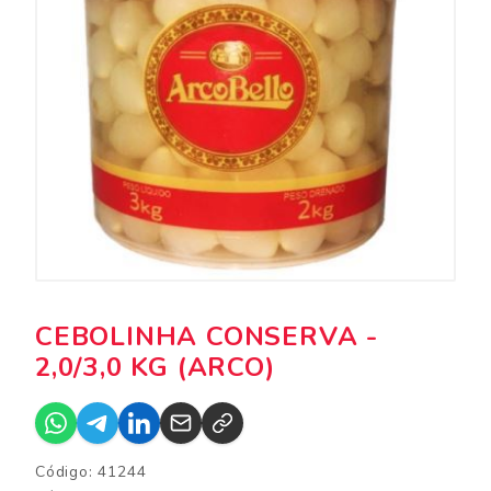
CEBOLINHA CONSERVA -
2,0/3,0 KG (ARCO)
Código: 41244