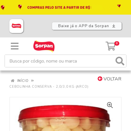
Baixe já o APP da Sorpan
0
VOLTAR
INÍCIO
CEBOLINHA CONSERVA - 2,0/3,0 KG (ARCO)