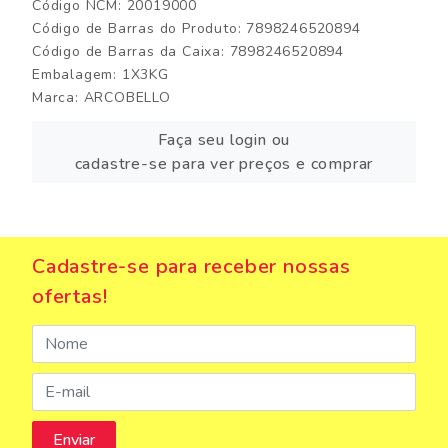
Código NCM: 20019000
Código de Barras do Produto: 7898246520894
Código de Barras da Caixa: 7898246520894
Embalagem: 1X3KG
Marca:
ARCOBELLO
Faça seu login ou
cadastre-se para ver preços e comprar
Cadastre-se para receber nossas
ofertas!