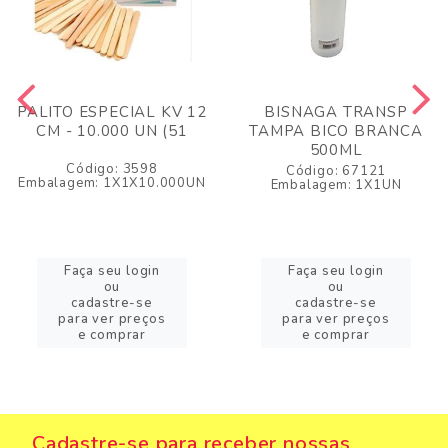
PALITO ESPECIAL KV 12
BISNAGA TRANSP
CM - 10.000 UN (51
TAMPA BICO BRANCA
500ML
Código: 3598
Código: 67121
Embalagem: 1X1X10.000UN
Embalagem: 1X1UN
Faça seu login
Faça seu login
ou
ou
cadastre-se
cadastre-se
para ver preços
para ver preços
e comprar
e comprar
Cadastre-se para receber nossas