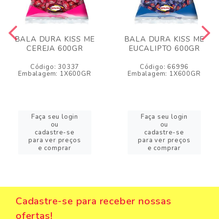
BALA DURA KISS ME
BALA DURA KISS ME
CEREJA 600GR
EUCALIPTO 600GR
Código: 30337
Código: 66996
Embalagem: 1X600GR
Embalagem: 1X600GR
Faça seu login
Faça seu login
ou
ou
cadastre-se
cadastre-se
para ver preços
para ver preços
e comprar
e comprar
Cadastre-se para receber nossas
ofertas!