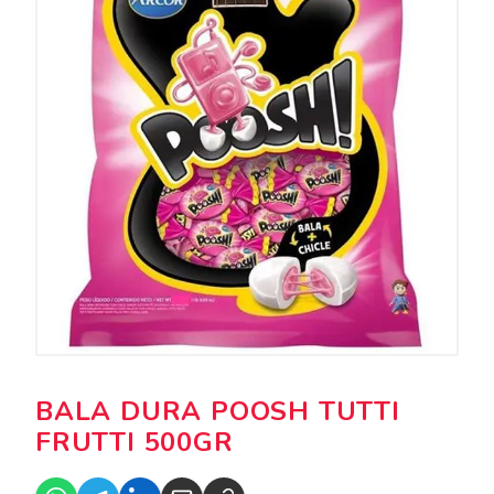
BALA DURA POOSH TUTTI
FRUTTI 500GR