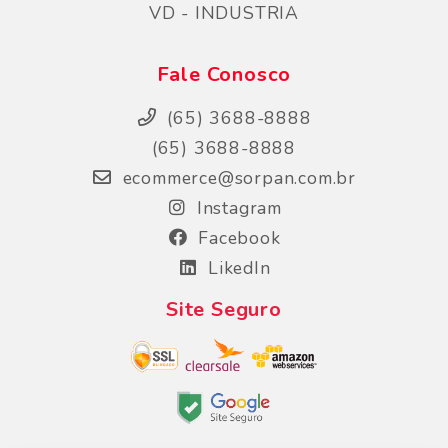
VD - INDUSTRIA
Fale Conosco
(65) 3688-8888
(65) 3688-8888
ecommerce@sorpan.com.br
Instagram
Facebook
LikedIn
Site Seguro