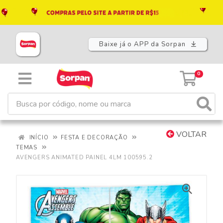
Baixe já o APP da Sorpan
0
VOLTAR
INÍCIO
FESTA E DECORAÇÃO
TEMAS
AVENGERS ANIMATED PAINEL 4LM 100595.2