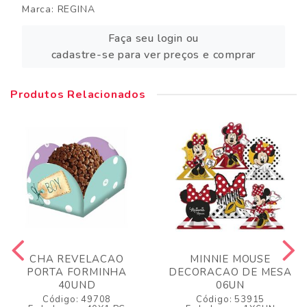
Marca:
REGINA
Faça seu login ou
cadastre-se para ver preços e comprar
Produtos Relacionados
CHA REVELACAO
MINNIE MOUSE
PORTA FORMINHA
DECORACAO DE MESA
40UND
06UN
Código: 49708
Código: 53915