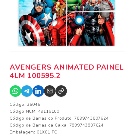
AVENGERS ANIMATED PAINEL
4LM 100595.2
Código: 35046
Código NCM: 49119100
Código de Barras do Produto: 7899743807624
Código de Barras da Caixa: 7899743807624
Embalagem: 01X01 PC