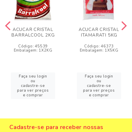
ACUCAR CRISTAL
ACUCAR CRISTAL
BARRALCOOL 2KG
ITAMARATI 5KG
Código: 45539
Código: 46373
Embalagem: 1X2KG
Embalagem: 1X5KG
Faça seu login
Faça seu login
ou
ou
cadastre-se
cadastre-se
para ver preços
para ver preços
e comprar
e comprar
Cadastre-se para receber nossas