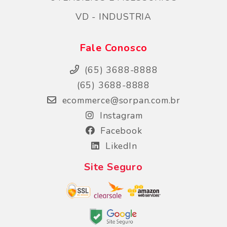
VD - INDUSTRIA
Fale Conosco
(65) 3688-8888
(65) 3688-8888
ecommerce@sorpan.com.br
Instagram
Facebook
LikedIn
Site Seguro