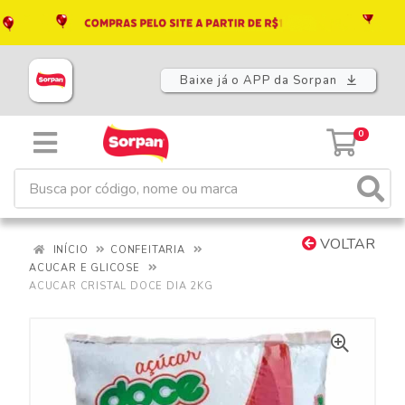
Baixe já o APP da Sorpan
0
VOLTAR
INÍCIO
CONFEITARIA
ACUCAR E GLICOSE
ACUCAR CRISTAL DOCE DIA 2KG