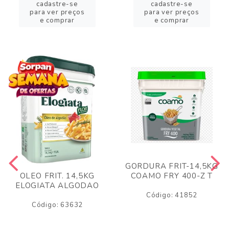
cadastre-se
cadastre-se
para ver preços
para ver preços
e comprar
e comprar
GORDURA FRIT-14,5KG
COAMO FRY 400-Z T
OLEO FRIT. 14,5KG
ELOGIATA ALGODAO
Código: 41852
Código: 63632