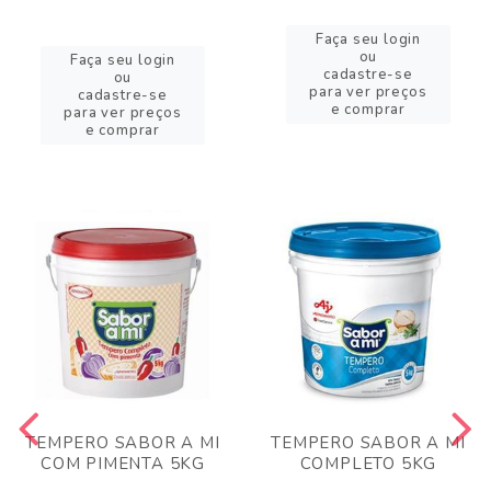
Faça seu login
ou
Faça seu login
cadastre-se
ou
para ver preços
cadastre-se
e comprar
para ver preços
e comprar
TEMPERO SABOR A MI
TEMPERO SABOR A MI
COM PIMENTA 5KG
COMPLETO 5KG