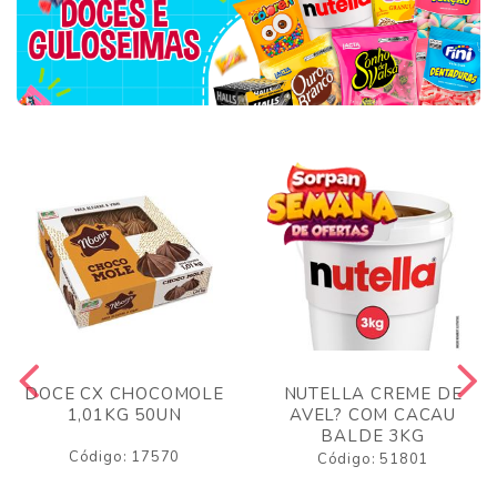
DOCE CX CHOCOMOLE
NUTELLA CREME DE
1,01KG 50UN
AVEL? COM CACAU
BALDE 3KG
Código: 17570
Código: 51801