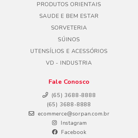
PRODUTOS ORIENTAIS
SAUDE E BEM ESTAR
SORVETERIA
SÚINOS
UTENSÍLIOS E ACESSÓRIOS
VD - INDUSTRIA
Fale Conosco
(65) 3688-8888
(65) 3688-8888
ecommerce@sorpan.com.br
Instagram
Facebook