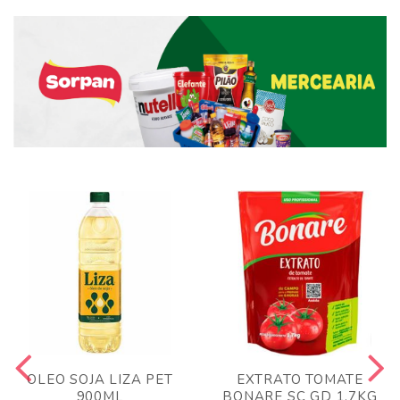
OLEO SOJA LIZA PET
EXTRATO TOMATE
900ML
BONARE SC GD 1,7KG