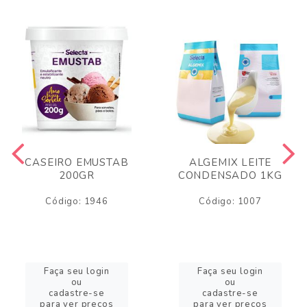
CASEIRO EMUSTAB
ALGEMIX LEITE
200GR
CONDENSADO 1KG
Código: 1946
Código: 1007
Faça seu login
Faça seu login
ou
ou
cadastre-se
cadastre-se
para ver preços
para ver preços