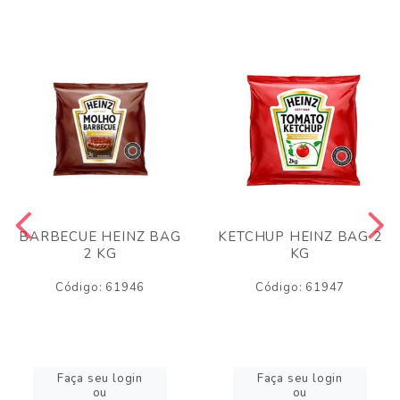
BARBECUE HEINZ BAG
KETCHUP HEINZ BAG 2
2 KG
KG
Código: 61946
Código: 61947
Faça seu login
Faça seu login
ou
ou