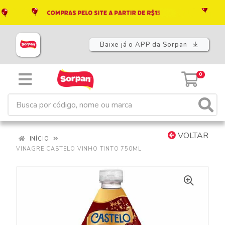
Baixe já o APP da Sorpan
0
VOLTAR
INÍCIO
VINAGRE CASTELO VINHO TINTO 750ML