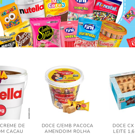
 CREME DE
DOCE C/EMB PACOCA
DOCE CX
OM CACAU
AMENDOIM ROLHA
LEITE 1,