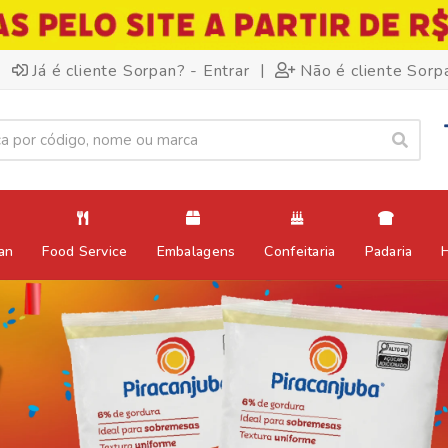
|
Já é cliente Sorpan? - Entrar
Não é cliente Sorp
an
Food Service
Embalagens
Confeitaria
Padaria