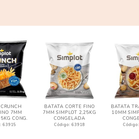
 CRUNCH
BATATA CORTE FINO
BATATA TR
FINO 7MM
7MM SIMPLOT 2,25KG
10MM SIMP
,5KG CONG.
CONGELADA
CONG
: 63915
Código: 63918
Código