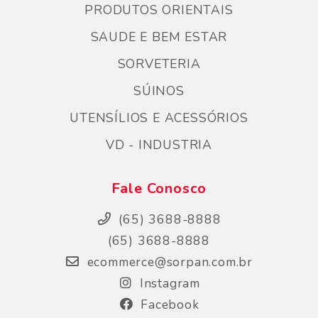
PRODUTOS ORIENTAIS
SAUDE E BEM ESTAR
SORVETERIA
SÚINOS
UTENSÍLIOS E ACESSÓRIOS
VD - INDUSTRIA
Fale Conosco
(65) 3688-8888
(65) 3688-8888
ecommerce@sorpan.com.br
Instagram
Facebook