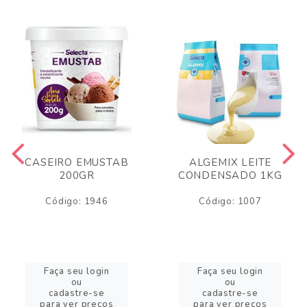
CASEIRO EMUSTAB
ALGEMIX LEITE
200GR
CONDENSADO 1KG
Código: 1946
Código: 1007
Faça seu login
Faça seu login
ou
ou
cadastre-se
cadastre-se
para ver preços
para ver preços