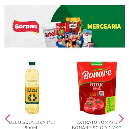
OLEO SOJA LIZA PET
EXTRATO TOMATE
900ML
BONARE SC GD 1,7KG