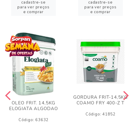
cadastre-se
cadastre-se
para ver preços
para ver preços
e comprar
e comprar
GORDURA FRIT-14,5KG
COAMO FRY 400-Z T
OLEO FRIT. 14,5KG
ELOGIATA ALGODAO
Código: 41852
Código: 63632