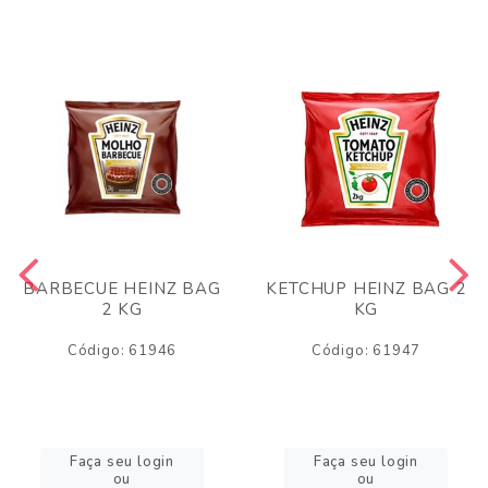
BARBECUE HEINZ BAG
KETCHUP HEINZ BAG 2
2 KG
KG
Código: 61946
Código: 61947
Faça seu login
Faça seu login
ou
ou