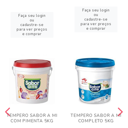
Faça seu login
ou
Faça seu login
cadastre-se
ou
para ver preços
cadastre-se
e comprar
para ver preços
e comprar
TEMPERO SABOR A MI
TEMPERO SABOR A MI
COM PIMENTA 5KG
COMPLETO 5KG