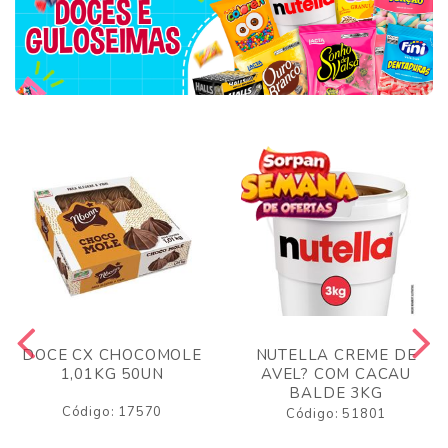
DOCE CX CHOCOMOLE
NUTELLA CREME DE
1,01KG 50UN
AVEL? COM CACAU
BALDE 3KG
Código: 17570
Código: 51801