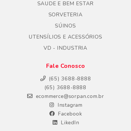
SAUDE E BEM ESTAR
SORVETERIA
SÚINOS
UTENSÍLIOS E ACESSÓRIOS
VD - INDUSTRIA
Fale Conosco
(65) 3688-8888
(65) 3688-8888
ecommerce@sorpan.com.br
Instagram
Facebook
LikedIn