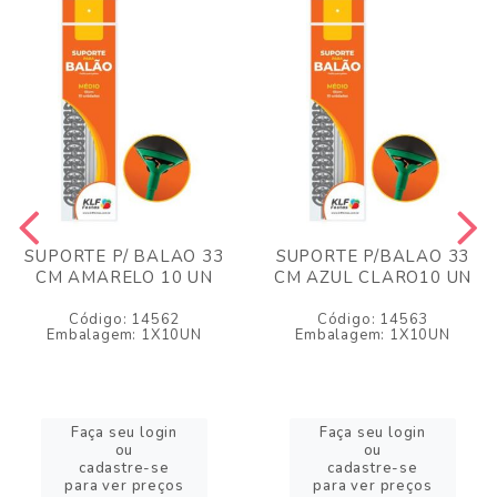
SUPORTE P/ BALAO 33
SUPORTE P/BALAO 33
CM AMARELO 10 UN
CM AZUL CLARO10 UN
Código: 14562
Código: 14563
Embalagem: 1X10UN
Embalagem: 1X10UN
Faça seu login
Faça seu login
ou
ou
cadastre-se
cadastre-se
para ver preços
para ver preços