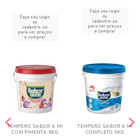
Faça seu login
ou
Faça seu login
cadastre-se
ou
para ver preços
cadastre-se
e comprar
para ver preços
e comprar
TEMPERO SABOR A MI
TEMPERO SABOR A MI
COM PIMENTA 5KG
COMPLETO 5KG