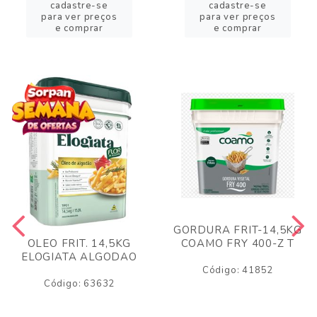
cadastre-se
cadastre-se
para ver preços
para ver preços
e comprar
e comprar
GORDURA FRIT-14,5KG
COAMO FRY 400-Z T
OLEO FRIT. 14,5KG
ELOGIATA ALGODAO
Código: 41852
Código: 63632