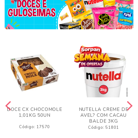
DOCE CX CHOCOMOLE
NUTELLA CREME DE
1,01KG 50UN
AVEL? COM CACAU
BALDE 3KG
Código: 17570
Código: 51801