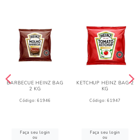
BARBECUE HEINZ BAG
KETCHUP HEINZ BAG 2
2 KG
KG
Código: 61946
Código: 61947
Faça seu login
Faça seu login
ou
ou