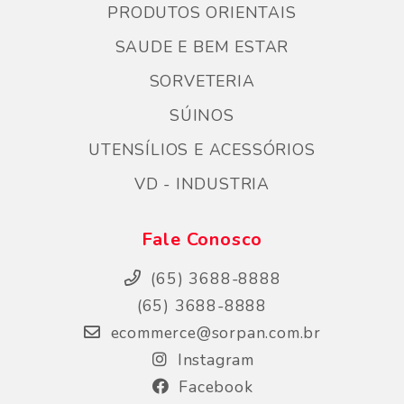
PRODUTOS ORIENTAIS
SAUDE E BEM ESTAR
SORVETERIA
SÚINOS
UTENSÍLIOS E ACESSÓRIOS
VD - INDUSTRIA
Fale Conosco
(65) 3688-8888
(65) 3688-8888
ecommerce@sorpan.com.br
Instagram
Facebook