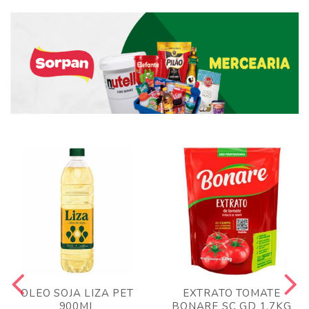
OLEO SOJA LIZA PET
EXTRATO TOMATE
900ML
BONARE SC GD 1,7KG