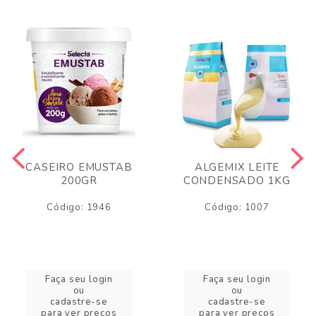
CASEIRO EMUSTAB
ALGEMIX LEITE
200GR
CONDENSADO 1KG
Código: 1946
Código: 1007
Faça seu login
Faça seu login
ou
ou
cadastre-se
cadastre-se
para ver preços
para ver preços