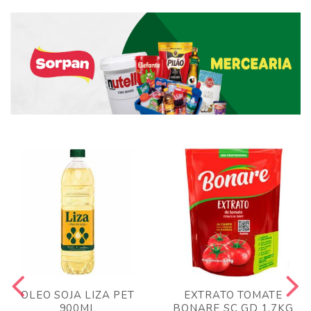
OLEO SOJA LIZA PET
EXTRATO TOMATE
900ML
BONARE SC GD 1,7KG