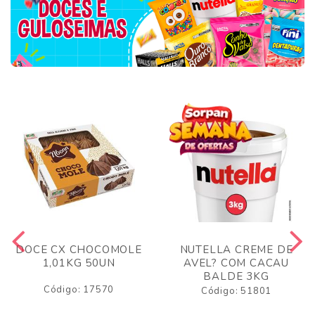
DOCE CX CHOCOMOLE
NUTELLA CREME DE
1,01KG 50UN
AVEL? COM CACAU
BALDE 3KG
Código: 17570
Código: 51801