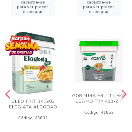
cadastre-se
cadastre-se
para ver preços
para ver preços
e comprar
e comprar
GORDURA FRIT-14,5KG
COAMO FRY 400-Z T
OLEO FRIT. 14,5KG
ELOGIATA ALGODAO
Código: 41852
Código: 63632