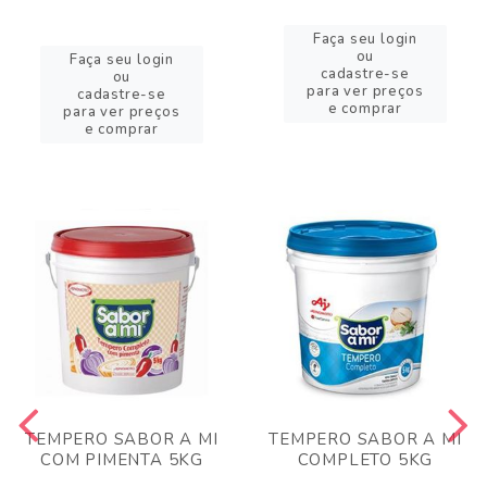
Faça seu login
ou
Faça seu login
cadastre-se
ou
para ver preços
cadastre-se
e comprar
para ver preços
e comprar
TEMPERO SABOR A MI
TEMPERO SABOR A MI
COM PIMENTA 5KG
COMPLETO 5KG