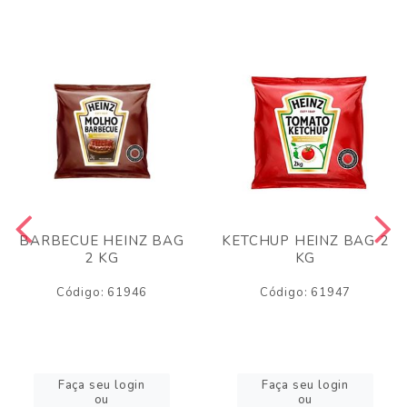
BARBECUE HEINZ BAG
KETCHUP HEINZ BAG 2
2 KG
KG
Código: 61946
Código: 61947
Faça seu login
Faça seu login
ou
ou