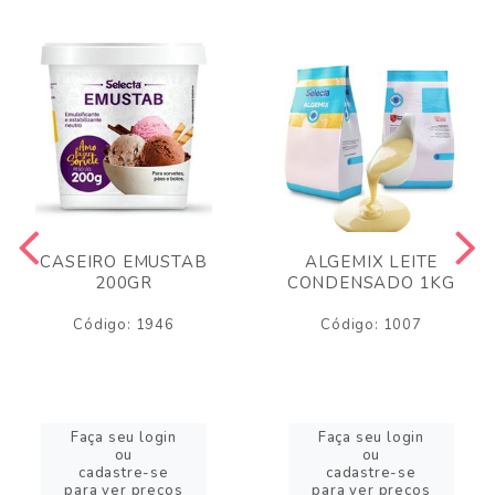
CASEIRO EMUSTAB
ALGEMIX LEITE
200GR
CONDENSADO 1KG
Código: 1946
Código: 1007
Faça seu login
Faça seu login
ou
ou
cadastre-se
cadastre-se
para ver preços
para ver preços