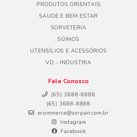
PRODUTOS ORIENTAIS
SAUDE E BEM ESTAR
SORVETERIA
SÚINOS
UTENSÍLIOS E ACESSÓRIOS
VD - INDUSTRIA
Fale Conosco
(65) 3688-8888
(65) 3688-8888
ecommerce@sorpan.com.br
Instagram
Facebook