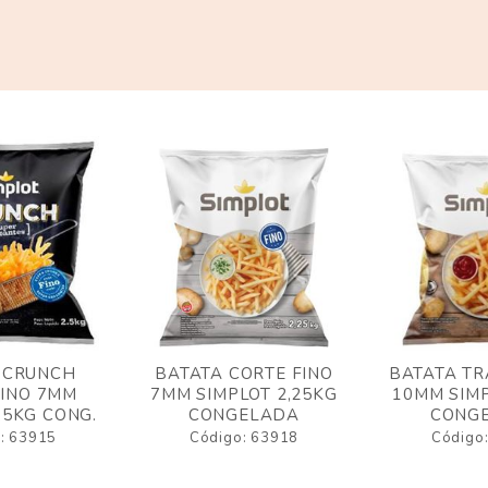
 CRUNCH
BATATA CORTE FINO
BATATA TR
FINO 7MM
7MM SIMPLOT 2,25KG
10MM SIMP
,5KG CONG.
CONGELADA
CONG
: 63915
Código: 63918
Código