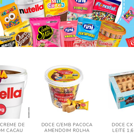
 CREME DE
DOCE C/EMB PACOCA
DOCE CX
OM CACAU
AMENDOIM ROLHA
LEITE 1,