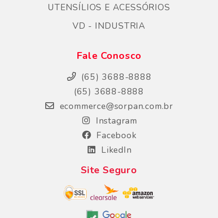
UTENSÍLIOS E ACESSÓRIOS
VD - INDUSTRIA
Fale Conosco
(65) 3688-8888
(65) 3688-8888
ecommerce@sorpan.com.br
Instagram
Facebook
LikedIn
Site Seguro