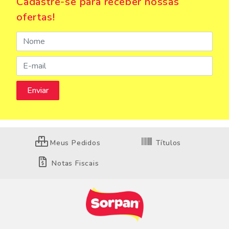
Cadastre-se para receber nossas
ofertas!
Meus Pedidos
Títulos
Notas Fiscais