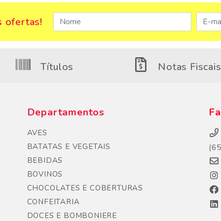
 ofertas!
Títulos
Notas Fiscai
Departamentos
Fa
AVES
BATATAS E VEGETAIS
(6
BEBIDAS
BOVINOS
CHOCOLATES E COBERTURAS
CONFEITARIA
DOCES E BOMBONIERE