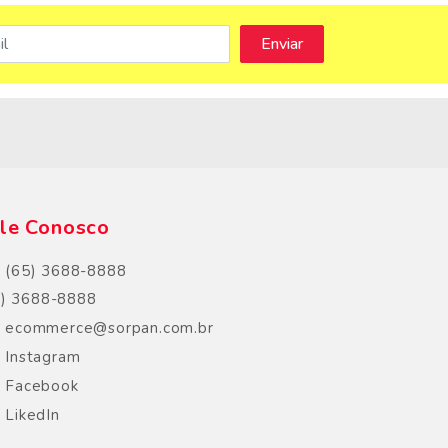
s
le Conosco
(65) 3688-8888
5) 3688-8888
ecommerce@sorpan.com.br
Instagram
Facebook
LikedIn