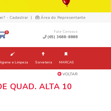
|
an? - Cadastrar
Área do Representante
Fale Conosco
0
(65) 3688-8888
Higiene e Limpeza
Sorveteria
MARCAS
VOLTAR
E QUAD. ALTA 10