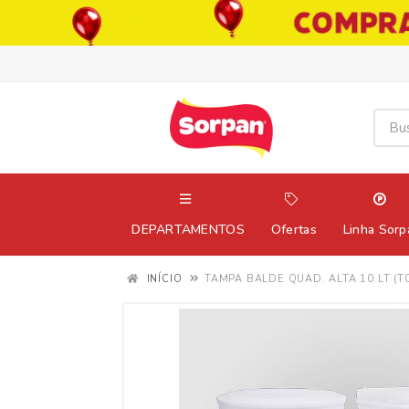
DEPARTAMENTOS
Ofertas
Linha Sorp
INÍCIO
TAMPA BALDE QUAD. ALTA 10 LT (T